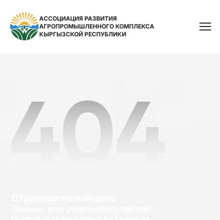
АССОЦИАЦИЯ РАЗВИТИЯ
АГРОПРОМЫШЛЕННОГО КОМПЛЕКСА
Поиск
КЫРГЫЗСКОЙ РЕСПУБЛИКИ
Страница не найдена
Похоже, этот участок поля пустует.
Попробуйте вернуться на Главную