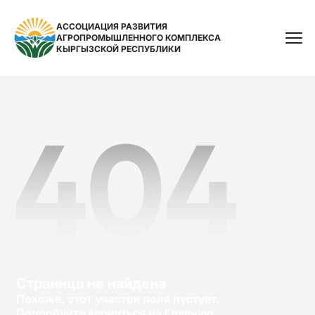
АССОЦИАЦИЯ РАЗВИТИЯ
АГРОПРОМЫШЛЕННОГО КОМПЛЕКСА
Поиск
КЫРГЫЗСКОЙ РЕСПУБЛИКИ
Страница не найдена
Похоже, этот участок поля пустует.
Попробуйте вернуться на Главную