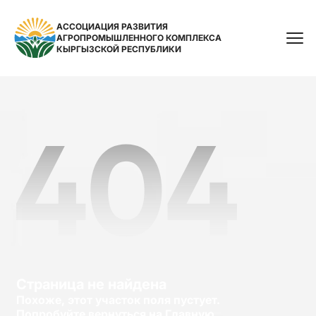
АССОЦИАЦИЯ РАЗВИТИЯ
АГРОПРОМЫШЛЕННОГО КОМПЛЕКСА
Поиск
КЫРГЫЗСКОЙ РЕСПУБЛИКИ
Страница не найдена
Похоже, этот участок поля пустует.
Попробуйте вернуться на Главную