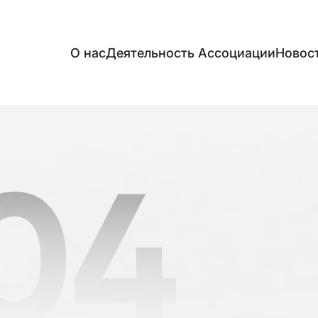
О нас
Деятельность Aссоциации
Новос