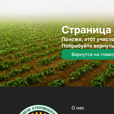
Страница 
Похоже, этот участо
Попробуйте вернуть
Вернутся на глав
О нас