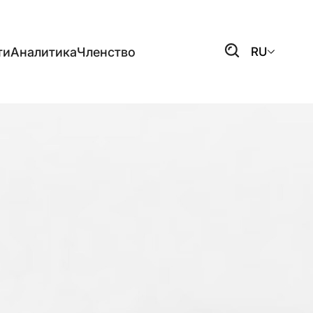
ти
Аналитика
Членство
RU