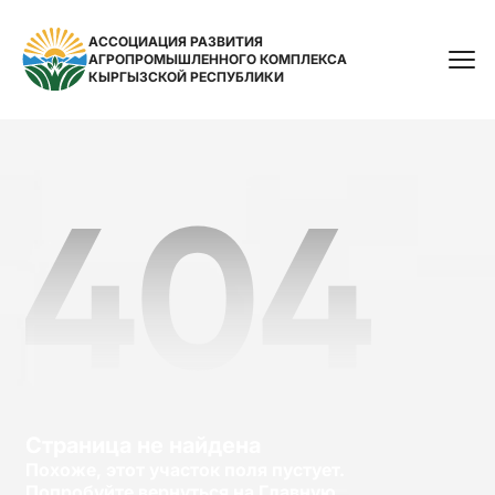
АССОЦИАЦИЯ РАЗВИТИЯ
АГРОПРОМЫШЛЕННОГО КОМПЛЕКСА
Поиск
КЫРГЫЗСКОЙ РЕСПУБЛИКИ
Страница не найдена
Похоже, этот участок поля пустует.
Попробуйте вернуться на Главную