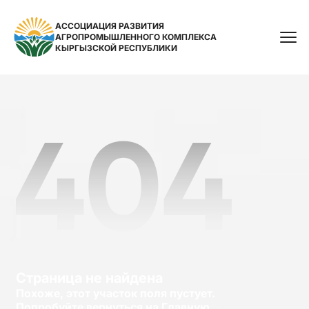
АССОЦИАЦИЯ РАЗВИТИЯ
АГРОПРОМЫШЛЕННОГО КОМПЛЕКСА
Поиск
КЫРГЫЗСКОЙ РЕСПУБЛИКИ
Страница не найдена
Похоже, этот участок поля пустует.
Попробуйте вернуться на Главную