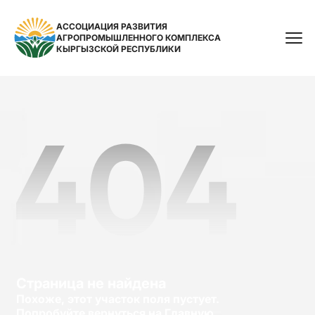
АССОЦИАЦИЯ РАЗВИТИЯ
АГРОПРОМЫШЛЕННОГО КОМПЛЕКСА
Поиск
КЫРГЫЗСКОЙ РЕСПУБЛИКИ
Страница не найдена
Похоже, этот участок поля пустует.
Попробуйте вернуться на Главную