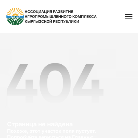
АССОЦИАЦИЯ РАЗВИТИЯ
АГРОПРОМЫШЛЕННОГО КОМПЛЕКСА
Поиск
КЫРГЫЗСКОЙ РЕСПУБЛИКИ
Страница не найдена
Похоже, этот участок поля пустует.
Попробуйте вернуться на Главную